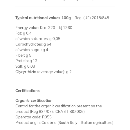
Typical nutritional values 100g
– Reg. (UE) 2018/848
Energy value: Kcal 320 – kJ 1360
Fat: g 0,4
of which saturates: g 0,05
Carbohydrates: g 64
of which sugar: g 4
Fiber: g 5
Protein: g 13
Salt: g 0,03
Glycyrrhizin (average value): g 2
Certifications
Organic certification
Control for the organic certification present on the
product (Reg 834/07): ICEA (IT BIO 006)
Operator code: R055
Product origin: Calabria (South Italy – Italian agriculture)