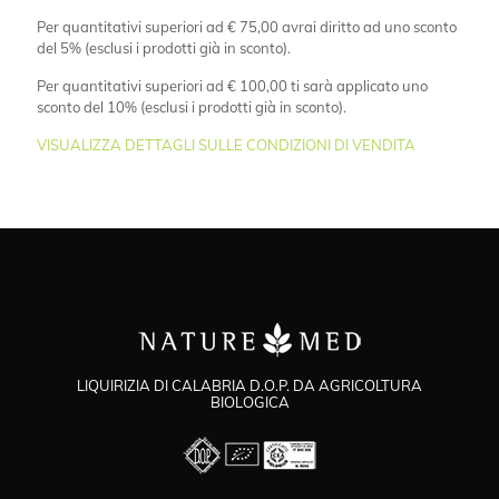
Per quantitativi superiori ad € 75,00 avrai diritto ad uno sconto
del 5% (esclusi i prodotti già in sconto).
Per quantitativi superiori ad € 100,00 ti sarà applicato uno
sconto del 10% (esclusi i prodotti già in sconto).
VISUALIZZA DETTAGLI SULLE CONDIZIONI DI VENDITA
LIQUIRIZIA DI CALABRIA D.O.P. DA AGRICOLTURA
BIOLOGICA