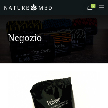
0
Negozio