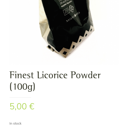
Finest Licorice Powder
(100g)
5,00
€
In stock