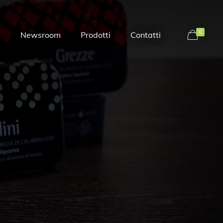
0
i
Newsroom
Prodotti
Contatti