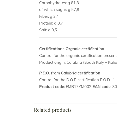
Carbohydrates: g 81,8
of which sugar: g 57,8
Fiber: g 3,4
Protein: g 0,7
Salt: g 0,5
Certifications
Organic certification
Control for the organic certification prese
Product origin: Calabria (South Italy – Itali
P.D.O. from Calabria certification
Control for the D.O.P certification P.O.D .
Product code
: FMR17YM002
EAN code
: 
Related products