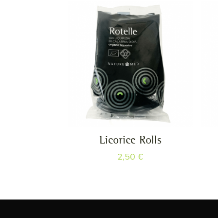
Licorice Rolls
2,50
€