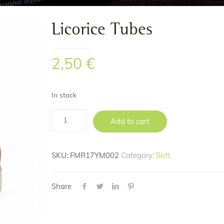
Licorice Tubes
2,50
€
In stock
Add to cart
SKU:
FMR17YM002
Category:
Soft
Share