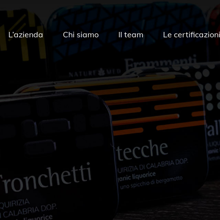
L’azienda
Chi siamo
Il team
Le certificazion