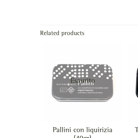
Related products
Esaurito
Pallini con liquirizia
T