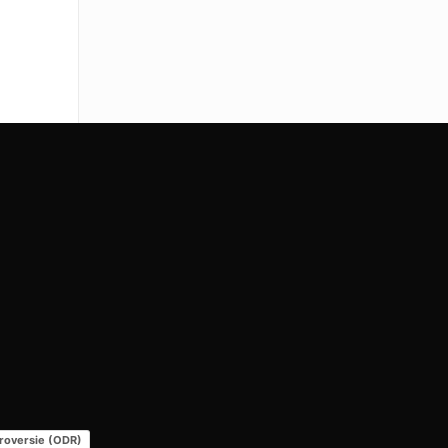
troversie (ODR)