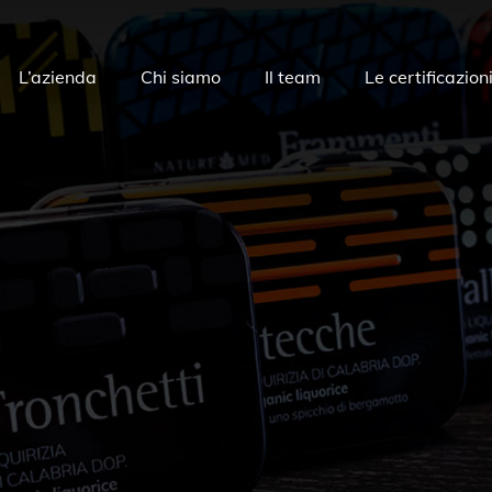
L’azienda
Chi siamo
Il team
Le certificazion