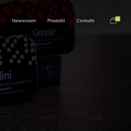
0
i
Newsroom
Prodotti
Contatti