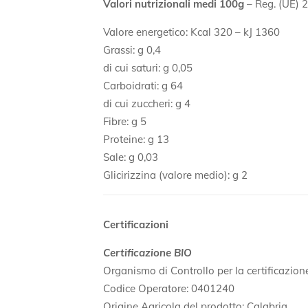
Valori nutrizionali medi 100g
– Reg. (UE) 
Valore energetico: Kcal 320 – kJ 1360
Grassi: g 0,4
di cui saturi: g 0,05
Carboidrati: g 64
di cui zuccheri: g 4
Fibre: g 5
Proteine: g 13
Sale: g 0,03
Glicirizzina (valore medio): g 2
Certificazioni
Certificazione BIO
Organismo di Controllo per la certificazio
Codice Operatore: 0401240
Origine Agricola del prodotto: Calabria