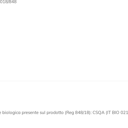
2018/848
ne biologica presente sul prodotto (Reg 848/18): CSQA (IT BIO 021