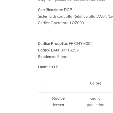
Certificazione DOP
Sistema di controllo Relativo alla D.O.P. “
Codice Operatore: LQZ003
Codice Prodotto
: FPS04YM004
Codice EAN
: 80716259
Scadenza
: 5 anni
Limiti D.O.P.
Colore
Radice
Giallo
fresca
paglierino