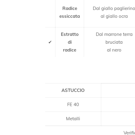
Radice
Dal giallo paglierin
essiccata
al giallo ocra
Estratto
Dal marrone terra
✔
di
bruciata
radice
al nero
ASTUCCIO
FE 40
Metalli
Verif