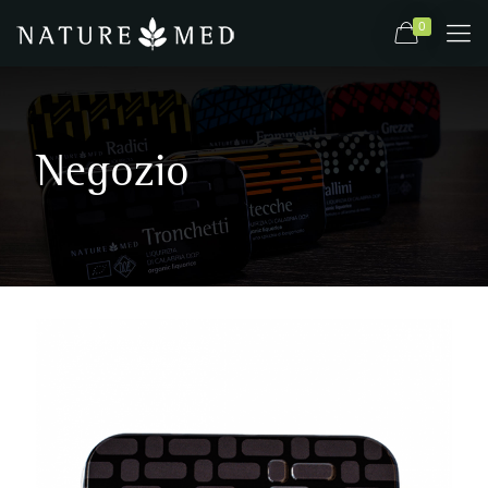
0
Negozio