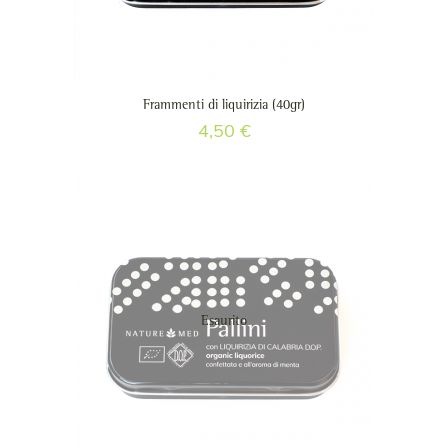
Frammenti di liquirizia (40gr)
4,50
€
Esaurito