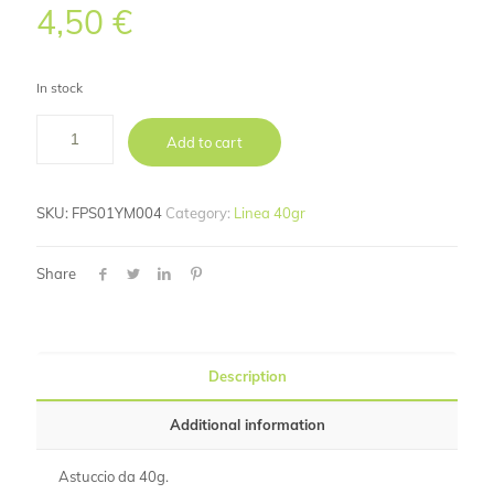
4,50
€
In stock
Add to cart
SKU:
FPS01YM004
Category:
Linea 40gr
Share
Description
Additional information
Astuccio da 40g.