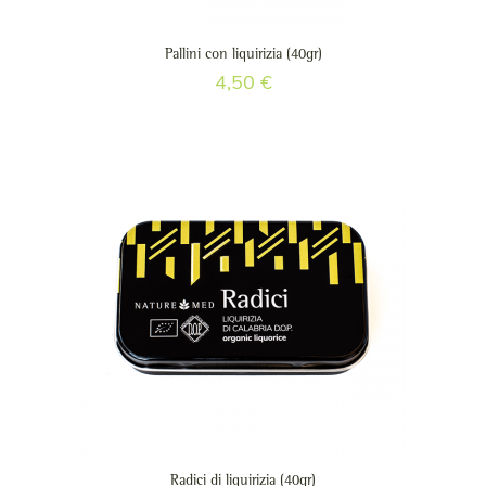
Pallini con liquirizia (40gr)
4,50
€
Radici di liquirizia (40gr)