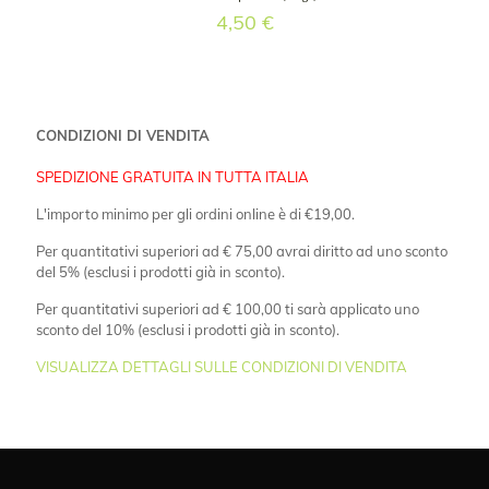
4,50
€
CONDIZIONI DI VENDITA
SPEDIZIONE GRATUITA IN TUTTA ITALIA
L'importo minimo per gli ordini online è di €19,00.
Per quantitativi superiori ad € 75,00 avrai diritto ad uno sconto
del 5% (esclusi i prodotti già in sconto).
Per quantitativi superiori ad € 100,00 ti sarà applicato uno
sconto del 10% (esclusi i prodotti già in sconto).
VISUALIZZA DETTAGLI SULLE CONDIZIONI DI VENDITA